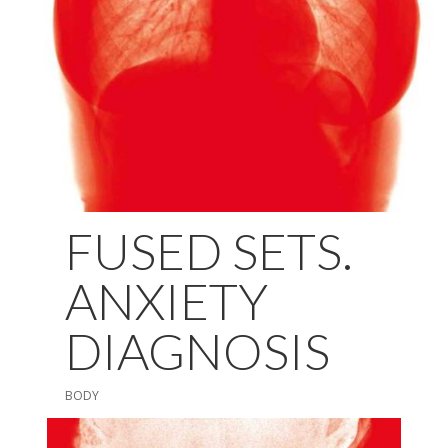
FUSED SETS.
ANXIETY
DIAGNOSIS
BODY