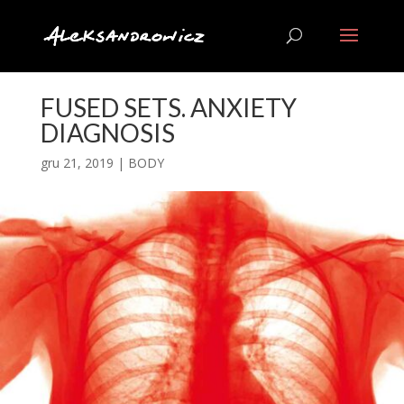
FUSED SETS. ANXIETY
DIAGNOSIS
gru 21, 2019
|
BODY
Odtwarzacz
video