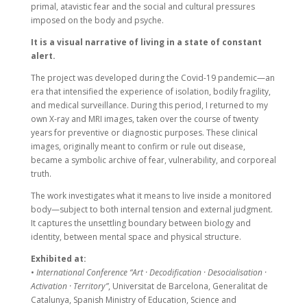
primal, atavistic fear and the social and cultural pressures
imposed on the body and psyche.
It is a visual narrative of living in a state of constant
alert.
The project was developed during the Covid-19 pandemic—an
era that intensified the experience of isolation, bodily fragility,
and medical surveillance. During this period, I returned to my
own X-ray and MRI images, taken over the course of twenty
years for preventive or diagnostic purposes. These clinical
images, originally meant to confirm or rule out disease,
became a symbolic archive of fear, vulnerability, and corporeal
truth.
The work investigates what it means to live inside a monitored
body—subject to both internal tension and external judgment.
It captures the unsettling boundary between biology and
identity, between mental space and physical structure.
Exhibited at:
•
International Conference “Art · Decodification · Desocialisation ·
Activation · Territory”
, Universitat de Barcelona, Generalitat de
Catalunya, Spanish Ministry of Education, Science and