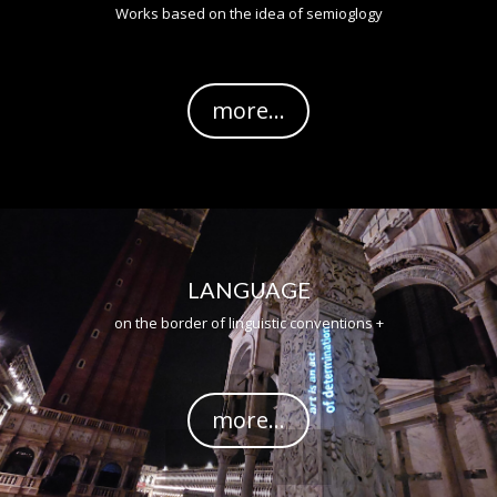
Works based on the idea of semioglogy
more...
LANGUAGE
on the border of linguistic conventions +
more...