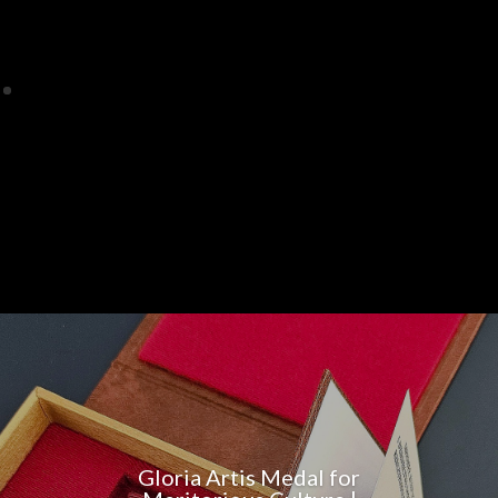
Gloria Artis Medal for