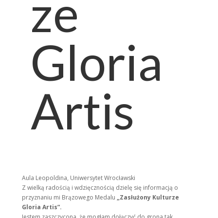
ze
Gloria
Artis
Aula Leopoldina, Uniwersytet Wrocławski
Z wielką radością i wdzięcznością dzielę się informacją o
przyznaniu mi Brązowego Medalu
„Zasłużony Kulturze
Gloria Artis”.
Jestem zaszczycona, że mogłam dołączyć do grona tak